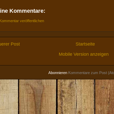
ine Kommentare:
Kommentar veröffentlichen
erer Post
Startseite
Mobile Version anzeigen
Abonnieren
Kommentare zum Post (At