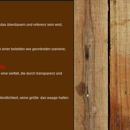
 das überdauern und referenz sein wird,
in einer belebten wie geordneten szenerie,
10)
eine vielfalt, die durch transparenz und
r kindlichkeit, seine größe: das waage halten