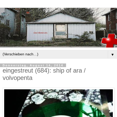
▼
Donnerstag, August 14, 2014
eingestreut (684): ship of ara /
volvopenta