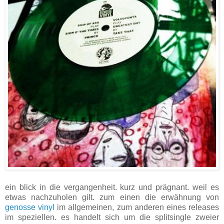
ein blick in die vergangenheit. kurz und prägnant. weil es
etwas nachzuholen gilt. zum einen die erwähnung von
genosse vinyl
im allgemeinen, zum anderen eines releases
im speziellen. es handelt sich um die splitsingle zweier