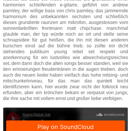
harmonien schleifenden e-gitarre, geführt von andrew
parmley, der willige bass von chris parmley, das jammernde
harmonium des unbekannten sechsten und schließlich
dieses grundierte raunzen am mikrofon, ausgestossen vom
sonnenbebrillten frontmann matt chipchase. manchmal
glaubte man, der typ würde noch an ort und stelle seine
schnapsidee für gut heißen, die ihn mit diesen anderen
burschen einst auf die bühne trieb. so zollte ein dicht
stehendes publikum young rebel set respekt und
anerkennung für ein lustvolles wie abwechslungsreiches
set, dem dann doch die alten songs besser standen, weil sie
den erinnerungen freudentränen in die augen trieben. doch
auch die neuen lieder haben vielfach das hohe mitsing- und
mitschunkelniveau, für das man das quintett leicht
identifizieren kann. hier wurde zwar nicht der folkrock neu
erfunden, aber ein krönchen bekam er verpasst von jungs,
die ihre sache mit vollem ernst und großer liebe verfolgen.