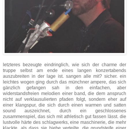
letzteres bezeugte eindringlich, wie sich der charme der
truppe selbst am ende eines langen konzertabends
auszubreiten in der lage ist. sangen alle mit? sicher. ein
leichtes wogen ging durch das münchner ampere, das sich
gänzlich gefangen sah in den einfachen, aber
widerstandsfreien melodien einer band, die dem anspruch
nicht auf verklausulierten pfaden folgt, sondern eher auf
einer klangspur, die sich durch einen warmen und satten
sound auszeichnet, durch ein geschlossenes
zusammenspiel, das sich mit athletisch gut fassen lässt. die
lustvolle härte des schlagwerks, eine maschinerie, die mehr
klackte, als dass sie hiebe verteilte, die grundsteife einer