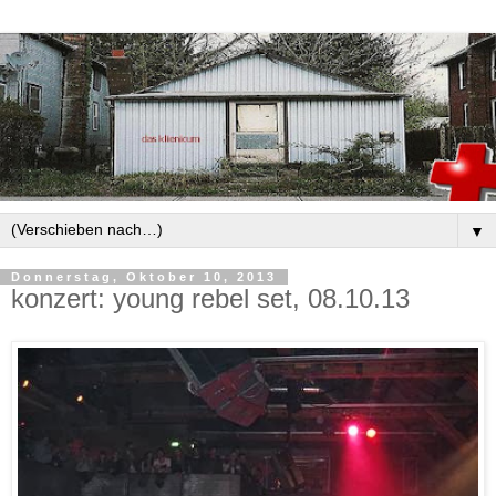
▼
Donnerstag, Oktober 10, 2013
konzert: young rebel set, 08.10.13