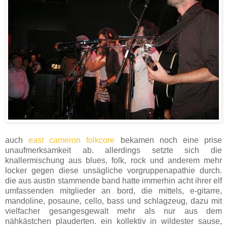
auch
east cameron folkcore
bekamen noch eine prise
unaufmerksamkeit ab. allerdings setzte sich die
knallermischung aus blues, folk, rock und anderem mehr
locker gegen diese unsägliche vorgruppenapathie durch.
die aus austin stammende band hatte immerhin acht ihrer elf
umfassenden mitglieder an bord, die mittels, e-gitarre,
mandoline, posaune, cello, bass und schlagzeug, dazu mit
vielfacher gesangesgewalt mehr als nur aus dem
nähkästchen plauderten. ein kollektiv in wildester sause,